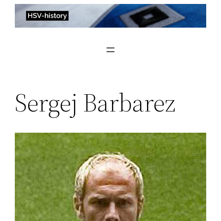
Zum
Inhalt
springen
Sergej Barbarez