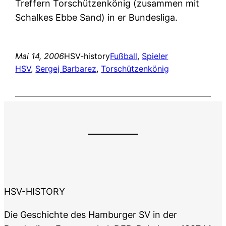
Treffern Torschützenkönig (zusammen mit
Schalkes Ebbe Sand) in er Bundesliga.
Mai 14, 2006
HSV-history
Fußball
, 
Spieler
HSV
, 
Sergej Barbarez
, 
Torschützenkönig
HSV-HISTORY
Die Geschichte des Hamburger SV in der