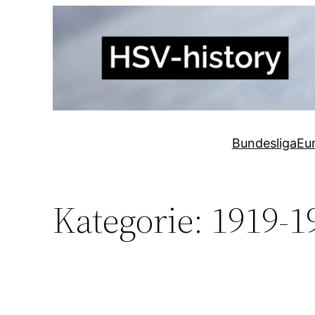
Zum
Inhalt
springen
Bundesliga
Eu
Kategorie:
1919-1