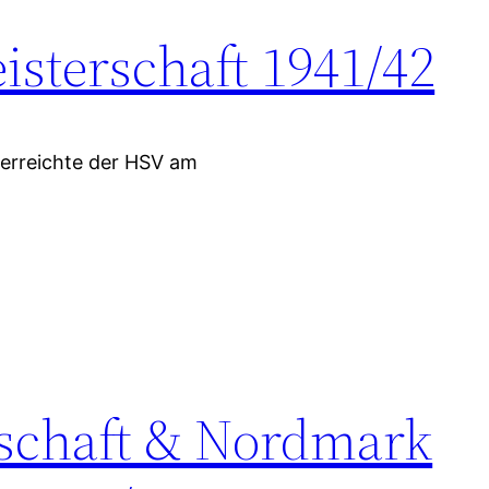
sterschaft 1941/42
erreichte der HSV am
rschaft & Nordmark