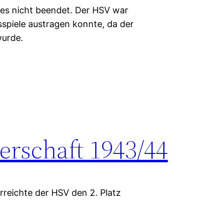
ges nicht beendet. Der HSV war
tsspiele austragen konnte, da der
wurde.
rschaft 1943/44
reichte der HSV den 2. Platz