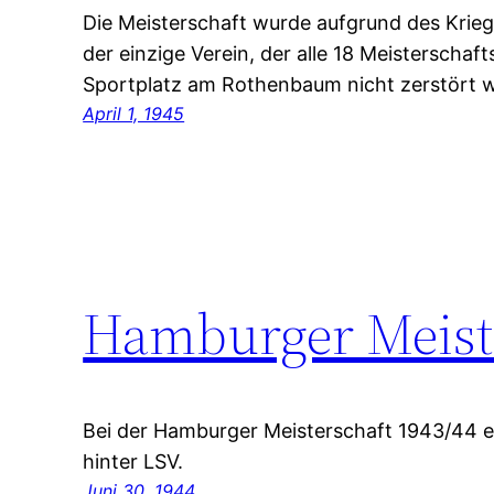
Die Meisterschaft wurde aufgrund des Krie
der einzige Verein, der alle 18 Meisterschaf
Sportplatz am Rothenbaum nicht zerstört 
April 1, 1945
Hamburger Meiste
Bei der Hamburger Meisterschaft 1943/44 er
hinter LSV.
Juni 30, 1944