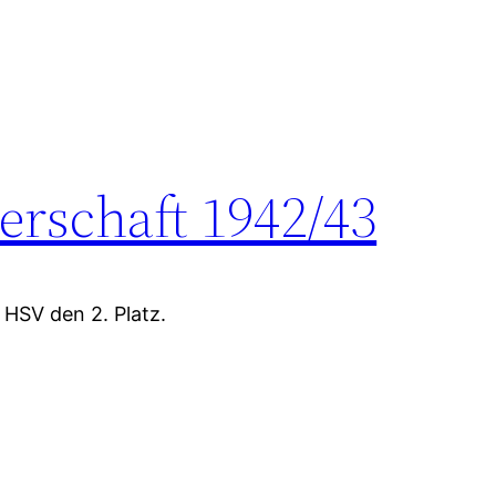
rschaft 1942/43
 HSV den 2. Platz.