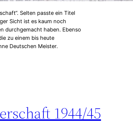
haft“. Selten passte ein Titel
iger Sicht ist es kaum noch
ielen durchgemacht haben. Ebenso
die zu einem bis heute
hne Deutschen Meister.
rschaft 1944/45