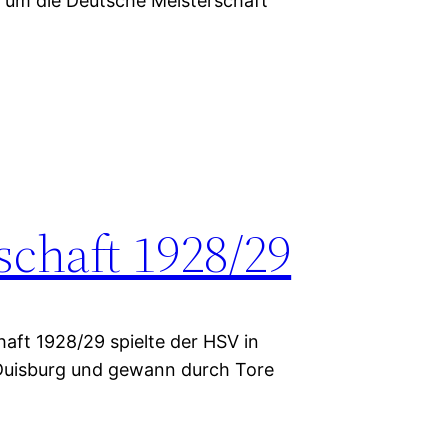
e um die Deutsche Meisterschaft
schaft 1928/29
aft 1928/29 spielte der HSV in
 Duisburg und gewann durch Tore