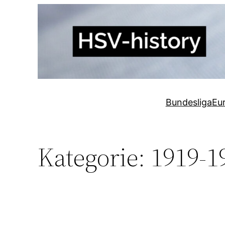
Zum
Inhalt
springen
Bundesliga
Eu
Kategorie:
1919-1