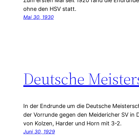
Zum ersten Mal seit 1920 fand die Endrund
ohne den HSV statt.
Mai 30, 1930
Deutsche Meister
In der Endrunde um die Deutsche Meistersch
der Vorrunde gegen den Meidericher SV in
von Kolzen, Harder und Horn mit 3-2.
Juni 30, 1929