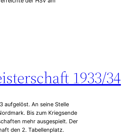
 erreichte der HSV am
sterschaft 1933/34
aufgelöst. An seine Stelle
Nordmark. Bis zum Kriegsende
chaften mehr ausgespielt. Der
ft den 2. Tabellenplatz.