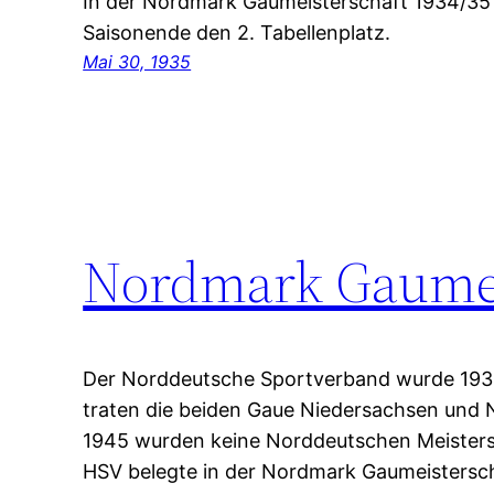
In der Nordmark Gaumeisterschaft 1934/35
Saisonende den 2. Tabellenplatz.
Mai 30, 1935
Nordmark Gaumei
Der Norddeutsche Sportverband wurde 1933 
traten die beiden Gaue Niedersachsen und 
1945 wurden keine Norddeutschen Meisters
HSV belegte in der Nordmark Gaumeisterscha