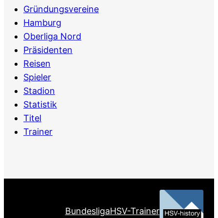
Gründungsvereine
Hamburg
Oberliga Nord
Präsidenten
Reisen
Spieler
Stadion
Statistik
Titel
Trainer
Bundesliga
HSV-Trainer