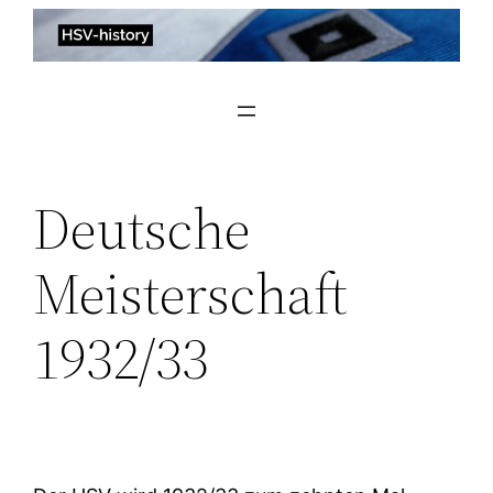
Zum
Inhalt
springen
Deutsche
Meisterschaft
1932/33