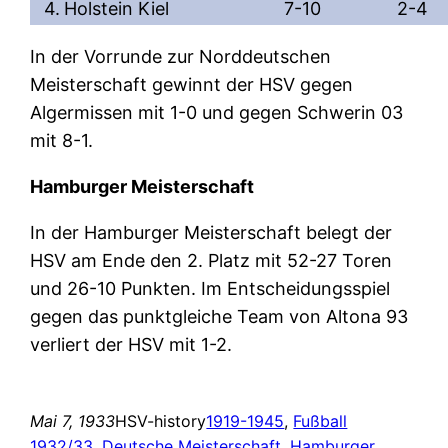
4.
Holstein Kiel
7-10
2-4
In der Vorrunde zur Norddeutschen
Meisterschaft gewinnt der HSV gegen
Algermissen mit 1-0 und gegen Schwerin 03
mit 8-1.
Hamburger Meisterschaft
In der Hamburger Meisterschaft belegt der
HSV am Ende den 2. Platz mit 52-27 Toren
und 26-10 Punkten. Im Entscheidungsspiel
gegen das punktgleiche Team von Altona 93
verliert der HSV mit 1-2.
Mai 7, 1933
HSV-history
1919-1945
, 
Fußball
1932/33
, 
Deutsche Meisterschaft
, 
Hamburger