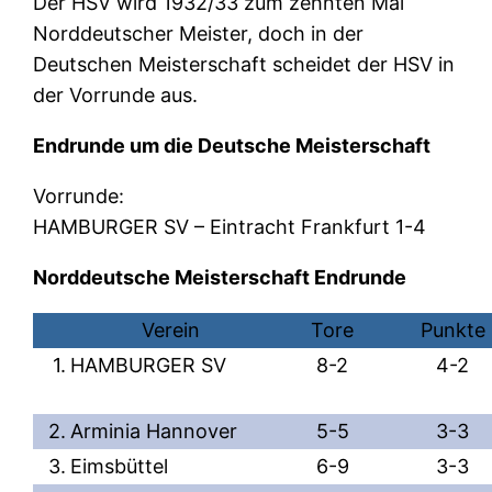
Der HSV wird 1932/33 zum zehnten Mal
Norddeutscher Meister, doch in der
Deutschen Meisterschaft scheidet der HSV in
der Vorrunde aus.
Endrunde um die Deutsche Meisterschaft
Vorrunde:
HAMBURGER SV – Eintracht Frankfurt 1-4
Norddeutsche Meisterschaft Endrunde
Verein
Tore
Punkte
1.
HAMBURGER SV
8-2
4-2
2.
Arminia Hannover
5-5
3-3
3.
Eimsbüttel
6-9
3-3