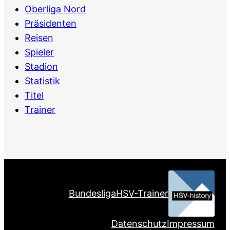
Oberliga Nord
Präsidenten
Reisen
Spieler
Stadion
Statistik
Titel
Trainer
Bundesliga
HSV-Trainer
Datenschutz
Impressum