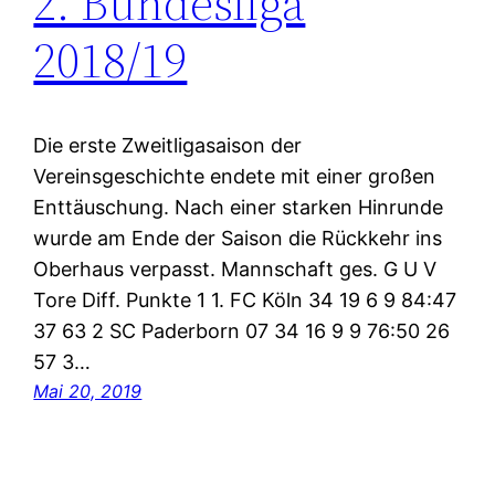
2. Bundesliga
2018/19
Die erste Zweitligasaison der
Vereinsgeschichte endete mit einer großen
Enttäuschung. Nach einer starken Hinrunde
wurde am Ende der Saison die Rückkehr ins
Oberhaus verpasst. Mannschaft ges. G U V
Tore Diff. Punkte 1 1. FC Köln 34 19 6 9 84:47
37 63 2 SC Paderborn 07 34 16 9 9 76:50 26
57 3…
Mai 20, 2019