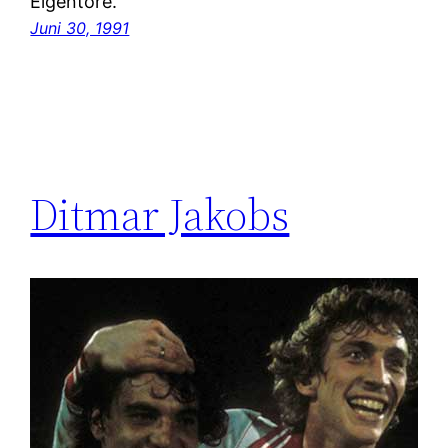
Eigentore.
Juni 30, 1991
Ditmar Jakobs