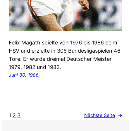
Felix Magath spielte von 1976 bis 1986 beim
HSV und erzielte in 306 Bundesligaspielen 46
Tore. Er wurde dreimal Deutscher Meister
1979, 1982 und 1983.
Juni 30, 1986
1
2
3
Nächste Seite
→