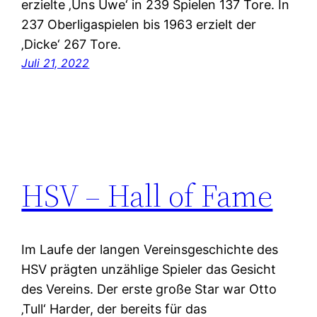
erzielte ‚Uns Uwe‘ in 239 Spielen 137 Tore. In
237 Oberligaspielen bis 1963 erzielt der
‚Dicke‘ 267 Tore.
Juli 21, 2022
HSV – Hall of Fame
Im Laufe der langen Vereinsgeschichte des
HSV prägten unzählige Spieler das Gesicht
des Vereins. Der erste große Star war Otto
‚Tull‘ Harder, der bereits für das