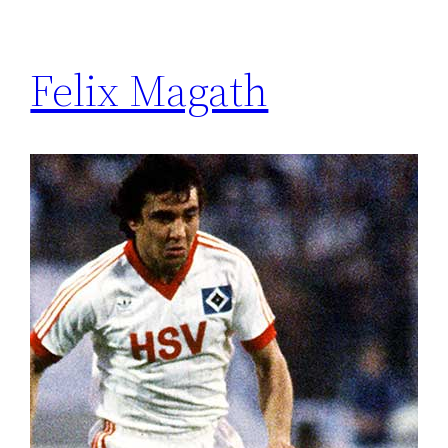
Felix Magath