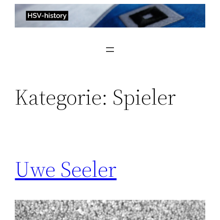
Zum
Inhalt
springen
Kategorie:
Spieler
Uwe Seeler