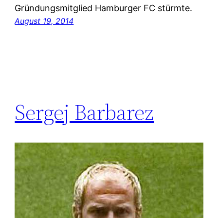
Gründungsmitglied Hamburger FC stürmte.
August 19, 2014
Sergej Barbarez