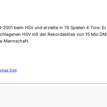
98-2001 beim HSV und erzielte in 74 Spielen 4 Tore. E
eschlagenen HSV mit der Rekordablöse von 15 Mio DM
ga-Mannschaft.
omas Doll