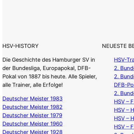
HSV-HISTORY
NEUESTE B
Die Geschichte des Hamburger SV in
HSV-Tra
der Bundesliga, Europapokal, DFB-
2. Bunde
Pokal von 1887 bis heute. Alle Spieler,
2. Bund
alle Trainer, alle Erfolge!
DFB-Po
2. Bund
Deutscher Meister 1983
HSV – F
Deutscher Meister 1982
HSV – 
Deutscher Meister 1979
HSV – 
Deutscher Meister 1960
HSV – F
Deutscher Meister 1928