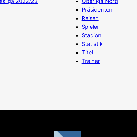
esliga 2022/23
Oberliga Nord
Präsidenten
Reisen
Spieler
Stadion
Statistik
Titel
Trainer