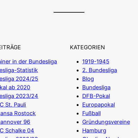
EITRÄGE
KATEGORIEN
iner in der Bundesliga
1919-1945
sliga-Statistik
2. Bundesliga
esliga 2024/25
Blog
kal ab 2020
Bundesliga
esliga 2023/24
DFB-Pokal
C St. Pauli
Europapokal
Hansa Rostock
Fußball
Hannover 96
Gründungsvereine
C Schalke 04
Hamburg