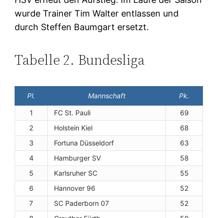
wurde Trainer Tim Walter entlassen und
durch Steffen Baumgart ersetzt.
Tabelle 2. Bundesliga
Pl.
Mannschaft
Pk.
1
FC St. Pauli
69
2
Holstein Kiel
68
3
Fortuna Düsseldorf
63
4
Hamburger SV
58
5
Karlsruher SC
55
6
Hannover 96
52
7
SC Paderborn 07
52