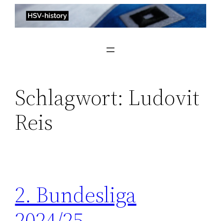
Zum
Inhalt
springen
Schlagwort:
Ludovit
Reis
2. Bundesliga
2024/25