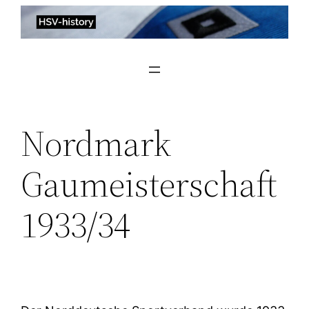
Zum
Inhalt
springen
Nordmark
Gaumeisterschaft
1933/34