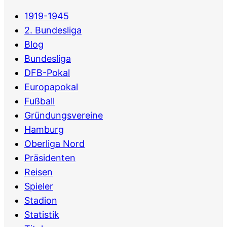
1919-1945
2. Bundesliga
Blog
Bundesliga
DFB-Pokal
Europapokal
Fußball
Gründungsvereine
Hamburg
Oberliga Nord
Präsidenten
Reisen
Spieler
Stadion
Statistik