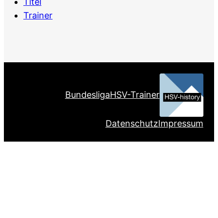
Titel
Trainer
Bundesliga
HSV-Trainer
Datenschutz
Impressum