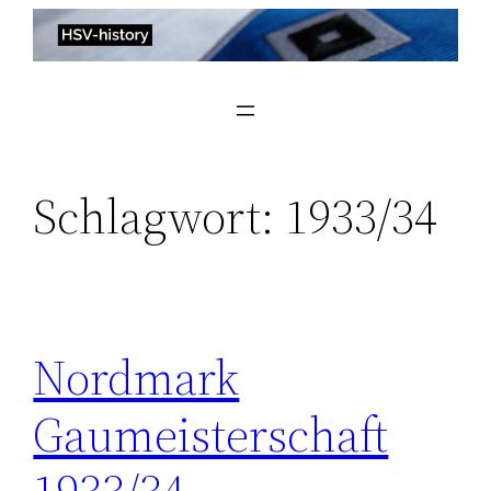
Zum
Inhalt
springen
Schlagwort:
1933/34
Nordmark
Gaumeisterschaft