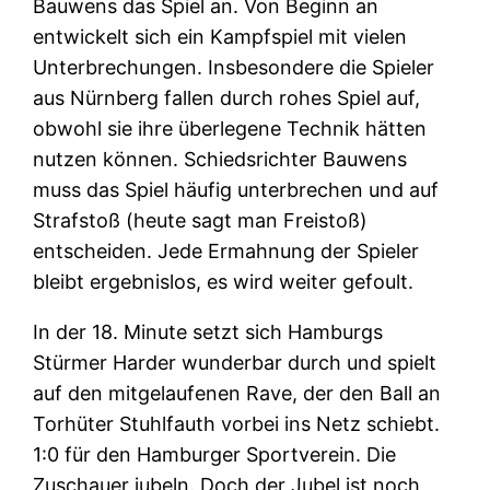
Bauwens das Spiel an. Von Beginn an
entwickelt sich ein Kampfspiel mit vielen
Unterbrechungen. Insbesondere die Spieler
aus Nürnberg fallen durch rohes Spiel auf,
obwohl sie ihre überlegene Technik hätten
nutzen können. Schiedsrichter Bauwens
muss das Spiel häufig unterbrechen und auf
Strafstoß (heute sagt man Freistoß)
entscheiden. Jede Ermahnung der Spieler
bleibt ergebnislos, es wird weiter gefoult.
In der 18. Minute setzt sich Hamburgs
Stürmer Harder wunderbar durch und spielt
auf den mitgelaufenen Rave, der den Ball an
Torhüter Stuhlfauth vorbei ins Netz schiebt.
1:0 für den Hamburger Sportverein. Die
Zuschauer jubeln. Doch der Jubel ist noch