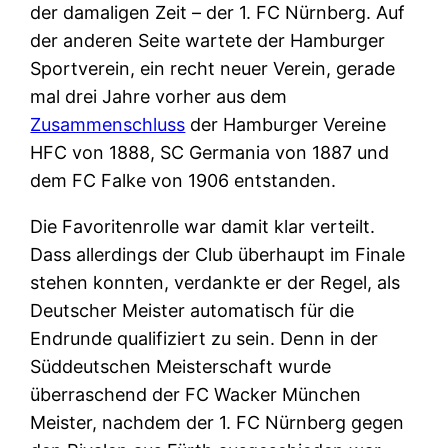
der damaligen Zeit – der 1. FC Nürnberg. Auf
der anderen Seite wartete der Hamburger
Sportverein, ein recht neuer Verein, gerade
mal drei Jahre vorher aus dem
Zusammenschluss
der Hamburger Vereine
HFC von 1888, SC Germania von 1887 und
dem FC Falke von 1906 entstanden.
Die Favoritenrolle war damit klar verteilt.
Dass allerdings der Club überhaupt im Finale
stehen konnten, verdankte er der Regel, als
Deutscher Meister automatisch für die
Endrunde qualifiziert zu sein. Denn in der
Süddeutschen Meisterschaft wurde
überraschend der FC Wacker München
Meister, nachdem der 1. FC Nürnberg gegen