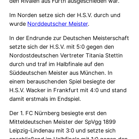
den Rivalen aus Fürth ausgeschieden war.
Im Norden setze sich der H.S.V. durch und
wurde
Norddeutscher Meister
.
In der Endrunde zur Deutschen Meisterschaft
setzte sich der H.S.V. mit 5:0 gegen den
Nordostdeutschen Vertreter Titania Stettin
durch und traf im Halbfinale auf den
Süddeutschen Meister aus München. In
einem berauschenden Spiel besiegte der
H.S.V. Wacker in Frankfurt mit 4:0 und stand
damit erstmals im Endspiel.
Der 1. FC Nürnberg besiegte erst den
Mitteldeutschen Meister der SpVgg 1899
Leipzig-Lindenau mit 3:0 und setzte sich