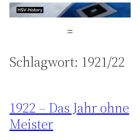
Zum
Inhalt
springen
Schlagwort:
1921/22
1922 – Das Jahr ohne
Meister