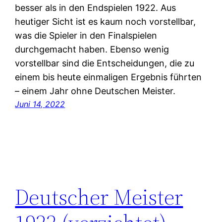
besser als in den Endspielen 1922. Aus
heutiger Sicht ist es kaum noch vorstellbar,
was die Spieler in den Finalspielen
durchgemacht haben. Ebenso wenig
vorstellbar sind die Entscheidungen, die zu
einem bis heute einmaligen Ergebnis führten
– einem Jahr ohne Deutschen Meister.
Juni 14, 2022
Deutscher Meister