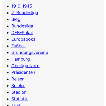
1919-1945
2. Bundesliga
Blog
Bundesliga
DFB-Pokal
Europapokal
Fußball
Gründungsvereine
Hamburg
Oberliga Nord
Präsidenten
Reisen
Spieler
Stadion
Statistik
Titel