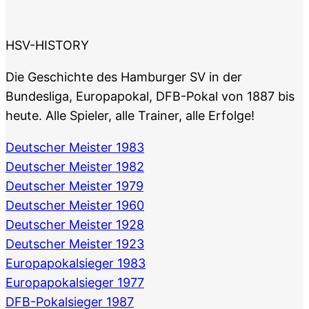
HSV-HISTORY
Die Geschichte des Hamburger SV in der
Bundesliga, Europapokal, DFB-Pokal von 1887 bis
heute. Alle Spieler, alle Trainer, alle Erfolge!
Deutscher Meister 1983
Deutscher Meister 1982
Deutscher Meister 1979
Deutscher Meister 1960
Deutscher Meister 1928
Deutscher Meister 1923
Europapokalsieger 1983
Europapokalsieger 1977
DFB-Pokalsieger 1987