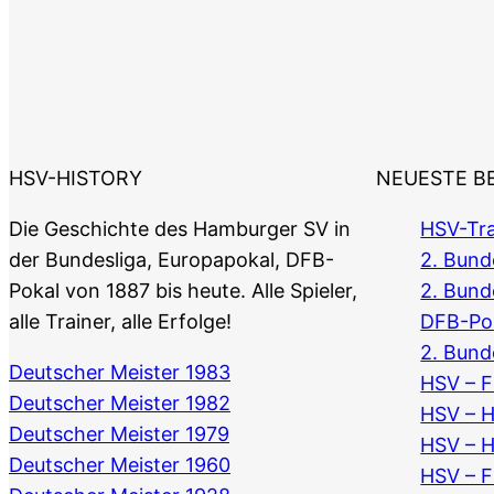
HSV-HISTORY
NEUESTE B
Die Geschichte des Hamburger SV in
HSV-Tra
der Bundesliga, Europapokal, DFB-
2. Bunde
Pokal von 1887 bis heute. Alle Spieler,
2. Bund
alle Trainer, alle Erfolge!
DFB-Po
2. Bund
Deutscher Meister 1983
HSV – F
Deutscher Meister 1982
HSV – 
Deutscher Meister 1979
HSV – 
Deutscher Meister 1960
HSV – F