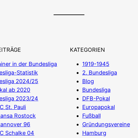
EITRÄGE
KATEGORIEN
iner in der Bundesliga
1919-1945
sliga-Statistik
2. Bundesliga
esliga 2024/25
Blog
kal ab 2020
Bundesliga
esliga 2023/24
DFB-Pokal
C St. Pauli
Europapokal
Hansa Rostock
Fußball
Hannover 96
Gründungsvereine
C Schalke 04
Hamburg