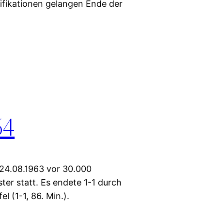
ifikationen gelangen Ende der
64
 24.08.1963 vor 30.000
er statt. Es endete 1-1 durch
l (1-1, 86. Min.).