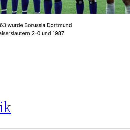
963 wurde Borussia Dortmund
iserslautern 2-0 und 1987
ik