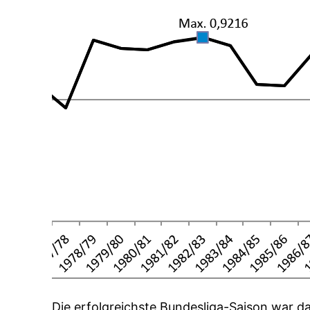
Die erfolgreichste Bundesliga-Saison war d