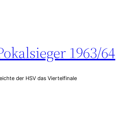
Pokalsieger 1963/64
ichte der HSV das Viertelfinale