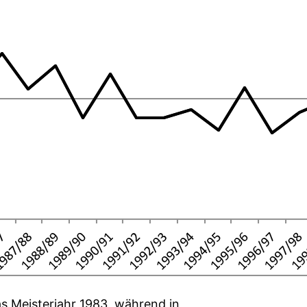
as Meisterjahr 1983, während in