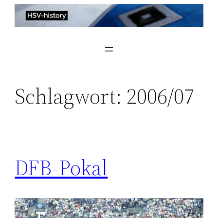
Zum
Inhalt
springen
Schlagwort:
2006/07
DFB-Pokal