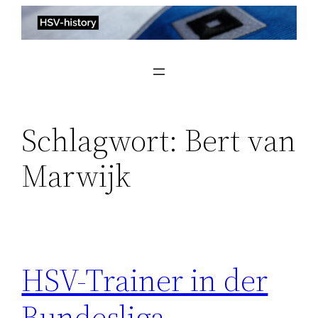
Zum
Inhalt
springen
Schlagwort:
Bert van
Marwijk
HSV-Trainer in der
Bundesliga