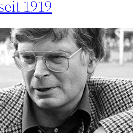
eit 1919