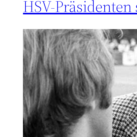
HSV-Präsidenten s