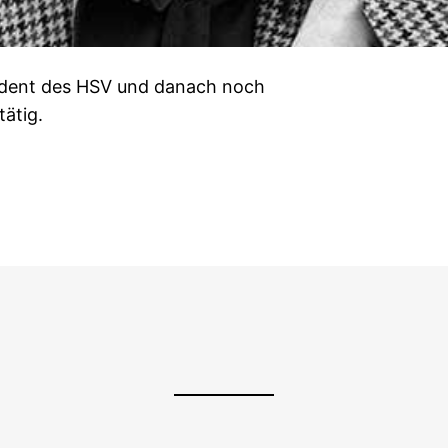
sident des HSV und danach noch
ätig.