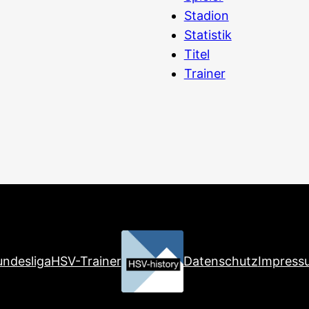
Stadion
Statistik
Titel
Trainer
ndesliga
HSV-Trainer
Datenschutz
Impress