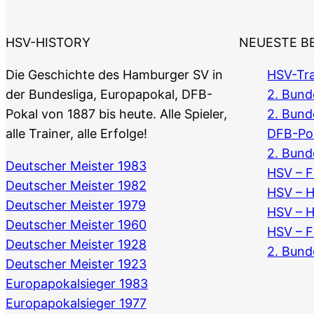
HSV-HISTORY
NEUESTE B
Die Geschichte des Hamburger SV in
HSV-Tra
der Bundesliga, Europapokal, DFB-
2. Bunde
Pokal von 1887 bis heute. Alle Spieler,
2. Bund
alle Trainer, alle Erfolge!
DFB-Po
2. Bund
Deutscher Meister 1983
HSV – F
Deutscher Meister 1982
HSV – 
Deutscher Meister 1979
HSV – 
Deutscher Meister 1960
HSV – F
Deutscher Meister 1928
2. Bund
Deutscher Meister 1923
Europapokalsieger 1983
Europapokalsieger 1977