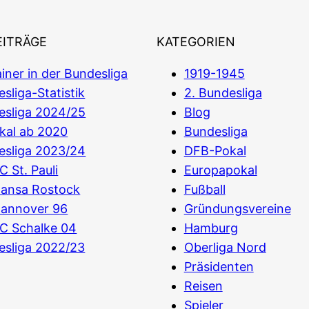
EITRÄGE
KATEGORIEN
iner in der Bundesliga
1919-1945
sliga-Statistik
2. Bundesliga
esliga 2024/25
Blog
kal ab 2020
Bundesliga
esliga 2023/24
DFB-Pokal
C St. Pauli
Europapokal
Hansa Rostock
Fußball
Hannover 96
Gründungsvereine
C Schalke 04
Hamburg
esliga 2022/23
Oberliga Nord
Präsidenten
Reisen
Spieler