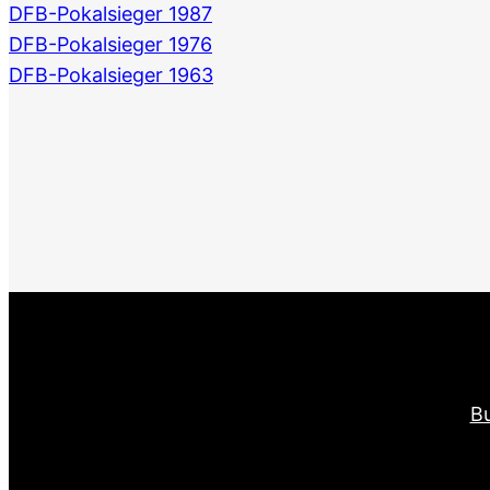
DFB-Pokalsieger 1987
DFB-Pokalsieger 1976
DFB-Pokalsieger 1963
Bu