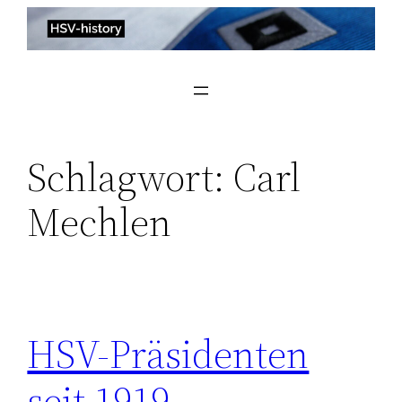
Zum
Inhalt
springen
Schlagwort:
Carl
Mechlen
HSV-Präsidenten
seit 1919