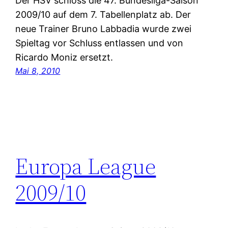
Der HSV schloss die 47. Bundesliga-Saison
2009/10 auf dem 7. Tabellenplatz ab. Der
neue Trainer Bruno Labbadia wurde zwei
Spieltag vor Schluss entlassen und von
Ricardo Moniz ersetzt.
Mai 8, 2010
Europa League
2009/10