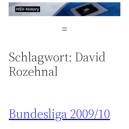
Zum
Inhalt
springen
Schlagwort:
David
Rozehnal
Bundesliga 2009/10