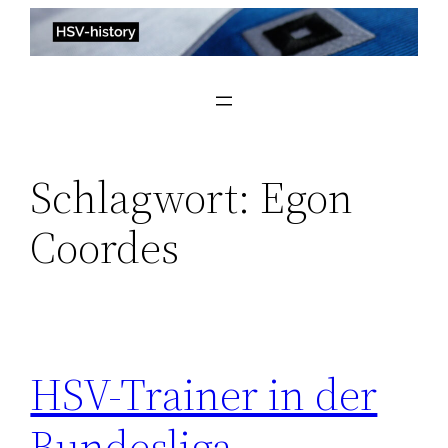
Zum
Inhalt
springen
Schlagwort:
Egon
Coordes
HSV-Trainer in der
Bundesliga