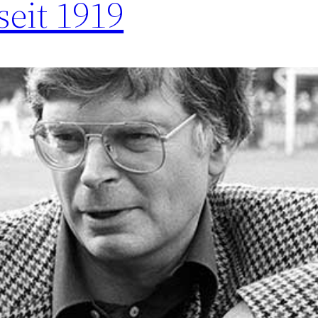
eit 1919