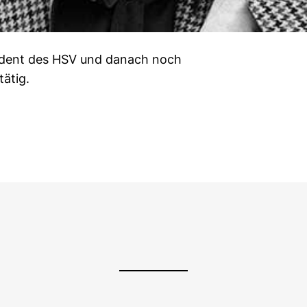
sident des HSV und danach noch
ätig.