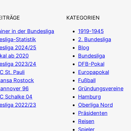
EITRÄGE
KATEGORIEN
iner in der Bundesliga
1919-1945
sliga-Statistik
2. Bundesliga
esliga 2024/25
Blog
kal ab 2020
Bundesliga
esliga 2023/24
DFB-Pokal
C St. Pauli
Europapokal
Hansa Rostock
Fußball
Hannover 96
Gründungsvereine
C Schalke 04
Hamburg
esliga 2022/23
Oberliga Nord
Präsidenten
Reisen
Spieler