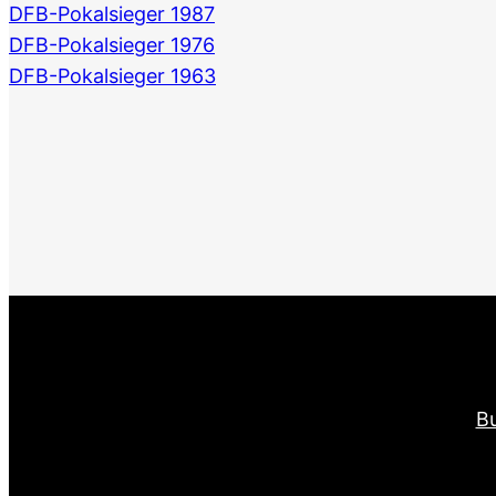
DFB-Pokalsieger 1987
DFB-Pokalsieger 1976
DFB-Pokalsieger 1963
Bu