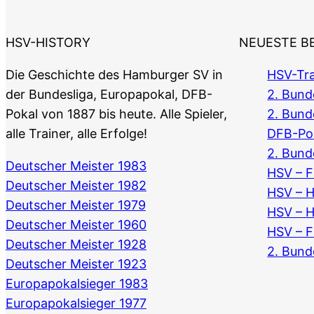
HSV-HISTORY
NEUESTE B
Die Geschichte des Hamburger SV in
HSV-Tra
der Bundesliga, Europapokal, DFB-
2. Bunde
Pokal von 1887 bis heute. Alle Spieler,
2. Bund
alle Trainer, alle Erfolge!
DFB-Po
2. Bund
Deutscher Meister 1983
HSV – F
Deutscher Meister 1982
HSV – 
Deutscher Meister 1979
HSV – 
Deutscher Meister 1960
HSV – F
Deutscher Meister 1928
2. Bund
Deutscher Meister 1923
Europapokalsieger 1983
Europapokalsieger 1977