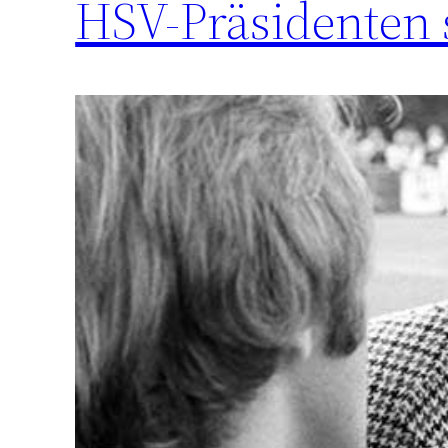
HSV-Präsidenten s