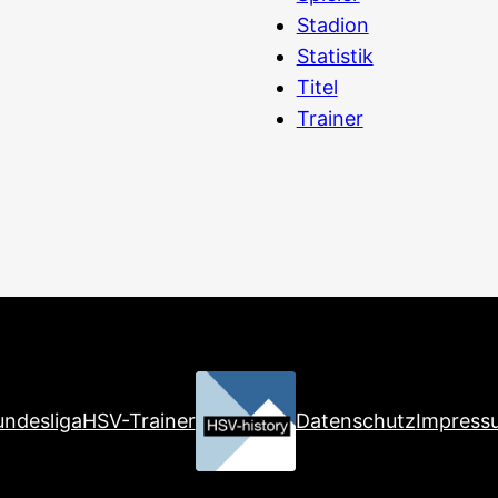
Stadion
Statistik
Titel
Trainer
ndesliga
HSV-Trainer
Datenschutz
Impress