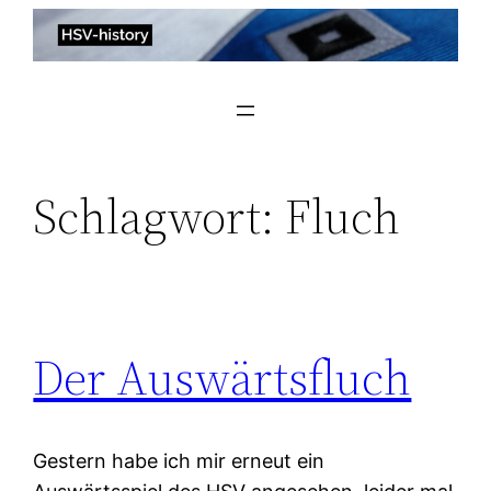
Zum
Inhalt
springen
Schlagwort:
Fluch
Der Auswärtsfluch
Gestern habe ich mir erneut ein