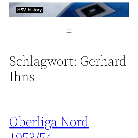
Zum
Inhalt
springen
Schlagwort:
Gerhard
Ihns
Oberliga Nord
1953/54