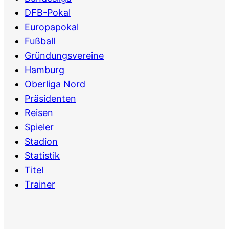
DFB-Pokal
Europapokal
Fußball
Gründungsvereine
Hamburg
Oberliga Nord
Präsidenten
Reisen
Spieler
Stadion
Statistik
Titel
Trainer