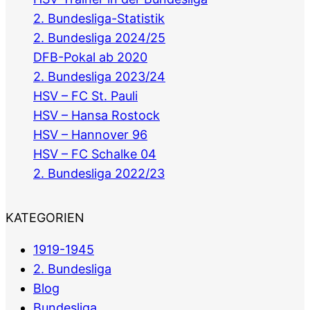
2. Bundesliga-Statistik
2. Bundesliga 2024/25
DFB-Pokal ab 2020
2. Bundesliga 2023/24
HSV – FC St. Pauli
HSV – Hansa Rostock
HSV – Hannover 96
HSV – FC Schalke 04
2. Bundesliga 2022/23
KATEGORIEN
1919-1945
2. Bundesliga
Blog
Bundesliga