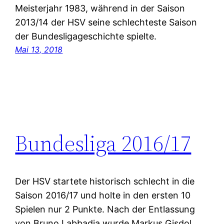
Meisterjahr 1983, während in der Saison
2013/14 der HSV seine schlechteste Saison
der Bundesligageschichte spielte.
Mai 13, 2018
Bundesliga 2016/17
Der HSV startete historisch schlecht in die
Saison 2016/17 und holte in den ersten 10
Spielen nur 2 Punkte. Nach der Entlassung
von Bruno Labbadia wurde Markus Gisdol