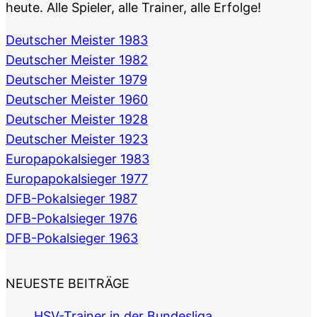
heute. Alle Spieler, alle Trainer, alle Erfolge!
Deutscher Meister 1983
Deutscher Meister 1982
Deutscher Meister 1979
Deutscher Meister 1960
Deutscher Meister 1928
Deutscher Meister 1923
Europapokalsieger 1983
Europapokalsieger 1977
DFB-Pokalsieger 1987
DFB-Pokalsieger 1976
DFB-Pokalsieger 1963
NEUESTE BEITRÄGE
HSV-Trainer in der Bundesliga