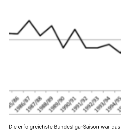
Die erfolgreichste Bundesliga-Saison war das