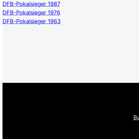
DFB-Pokalsieger 1987
DFB-Pokalsieger 1976
DFB-Pokalsieger 1963
Bu