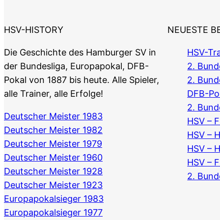
HSV-HISTORY
NEUESTE B
Die Geschichte des Hamburger SV in
HSV-Tra
der Bundesliga, Europapokal, DFB-
2. Bunde
Pokal von 1887 bis heute. Alle Spieler,
2. Bund
alle Trainer, alle Erfolge!
DFB-Po
2. Bund
Deutscher Meister 1983
HSV – F
Deutscher Meister 1982
HSV – 
Deutscher Meister 1979
HSV – 
Deutscher Meister 1960
HSV – F
Deutscher Meister 1928
2. Bund
Deutscher Meister 1923
Europapokalsieger 1983
Europapokalsieger 1977