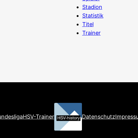
Stadion
Statistik
Titel
Trainer
ndesliga
HSV-Trainer
Datenschutz
Impress