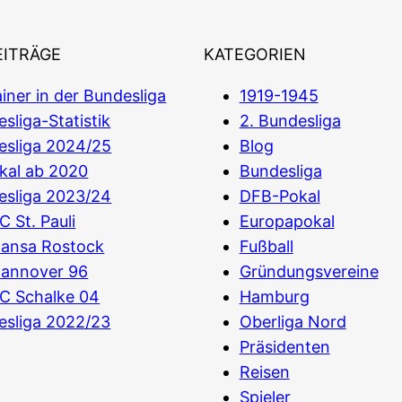
EITRÄGE
KATEGORIEN
iner in der Bundesliga
1919-1945
sliga-Statistik
2. Bundesliga
esliga 2024/25
Blog
kal ab 2020
Bundesliga
esliga 2023/24
DFB-Pokal
C St. Pauli
Europapokal
Hansa Rostock
Fußball
Hannover 96
Gründungsvereine
C Schalke 04
Hamburg
esliga 2022/23
Oberliga Nord
Präsidenten
Reisen
Spieler