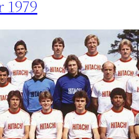
r 1979