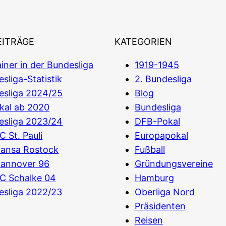
EITRÄGE
KATEGORIEN
iner in der Bundesliga
1919-1945
sliga-Statistik
2. Bundesliga
esliga 2024/25
Blog
kal ab 2020
Bundesliga
esliga 2023/24
DFB-Pokal
C St. Pauli
Europapokal
Hansa Rostock
Fußball
Hannover 96
Gründungsvereine
C Schalke 04
Hamburg
esliga 2022/23
Oberliga Nord
Präsidenten
Reisen