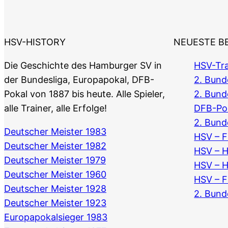
HSV-HISTORY
NEUESTE B
Die Geschichte des Hamburger SV in
HSV-Tra
der Bundesliga, Europapokal, DFB-
2. Bunde
Pokal von 1887 bis heute. Alle Spieler,
2. Bund
alle Trainer, alle Erfolge!
DFB-Po
2. Bund
Deutscher Meister 1983
HSV – F
Deutscher Meister 1982
HSV – 
Deutscher Meister 1979
HSV – 
Deutscher Meister 1960
HSV – F
Deutscher Meister 1928
2. Bund
Deutscher Meister 1923
Europapokalsieger 1983