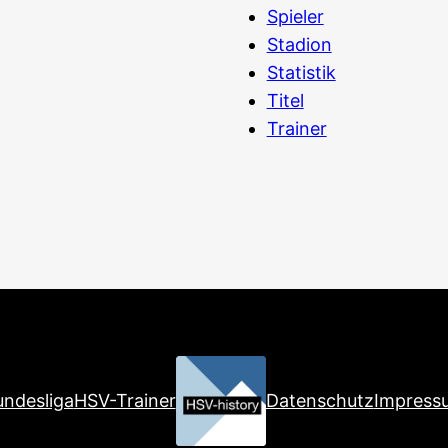
Spieler
Stadion
Statistik
Titel
Trainer
ndesliga
HSV-Trainer
Datenschutz
Impress