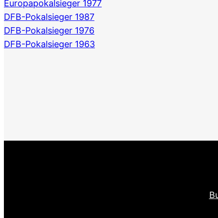
Europapokalsieger 1977
DFB-Pokalsieger 1987
DFB-Pokalsieger 1976
DFB-Pokalsieger 1963
Bu