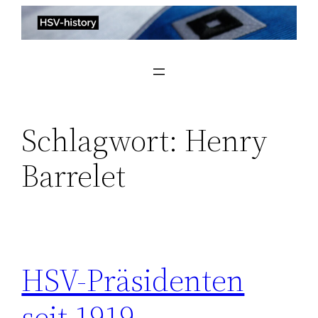
Zum
Inhalt
springen
Schlagwort:
Henry
Barrelet
HSV-Präsidenten
seit 1919