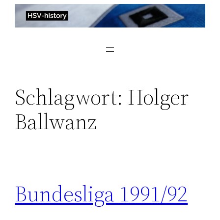
Zum
Inhalt
springen
Schlagwort:
Holger
Ballwanz
Bundesliga 1991/92