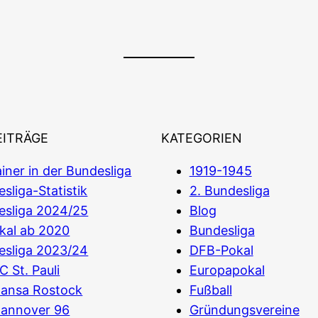
EITRÄGE
KATEGORIEN
iner in der Bundesliga
1919-1945
sliga-Statistik
2. Bundesliga
esliga 2024/25
Blog
kal ab 2020
Bundesliga
esliga 2023/24
DFB-Pokal
C St. Pauli
Europapokal
Hansa Rostock
Fußball
Hannover 96
Gründungsvereine