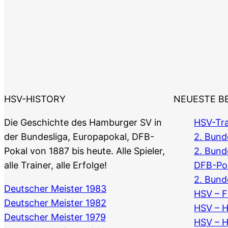
HSV-HISTORY
NEUESTE B
Die Geschichte des Hamburger SV in
HSV-Tra
der Bundesliga, Europapokal, DFB-
2. Bunde
Pokal von 1887 bis heute. Alle Spieler,
2. Bund
alle Trainer, alle Erfolge!
DFB-Po
2. Bund
Deutscher Meister 1983
HSV – F
Deutscher Meister 1982
HSV – 
Deutscher Meister 1979
HSV – 