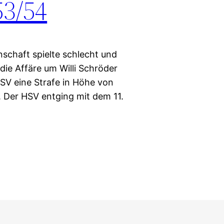
53/54
schaft spielte schlecht und
 die Affäre um Willi Schröder
V eine Strafe in Höhe von
 Der HSV entging mit dem 11.