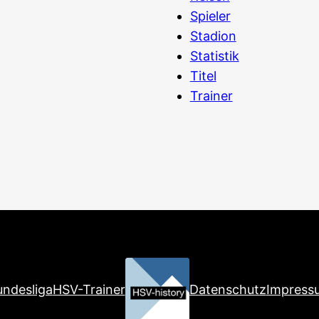
Spieler
Stadion
Statistik
Titel
Trainer
ndesliga
HSV-Trainer
Datenschutz
Impress