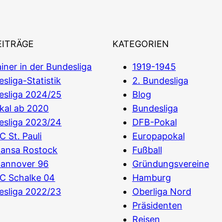
EITRÄGE
KATEGORIEN
iner in der Bundesliga
1919-1945
sliga-Statistik
2. Bundesliga
esliga 2024/25
Blog
kal ab 2020
Bundesliga
esliga 2023/24
DFB-Pokal
C St. Pauli
Europapokal
Hansa Rostock
Fußball
Hannover 96
Gründungsvereine
C Schalke 04
Hamburg
esliga 2022/23
Oberliga Nord
Präsidenten
Reisen