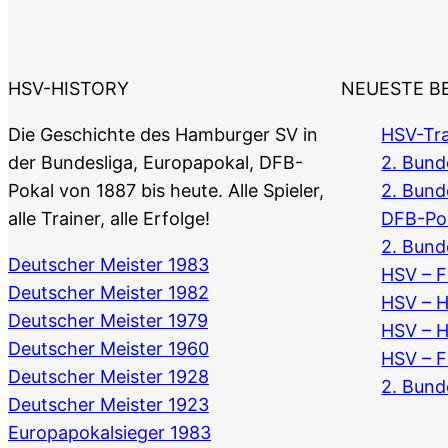
HSV-HISTORY
NEUESTE B
Die Geschichte des Hamburger SV in
HSV-Tra
der Bundesliga, Europapokal, DFB-
2. Bunde
Pokal von 1887 bis heute. Alle Spieler,
2. Bund
alle Trainer, alle Erfolge!
DFB-Po
2. Bund
Deutscher Meister 1983
HSV – F
Deutscher Meister 1982
HSV – 
Deutscher Meister 1979
HSV – 
Deutscher Meister 1960
HSV – F
Deutscher Meister 1928
2. Bund
Deutscher Meister 1923
Europapokalsieger 1983