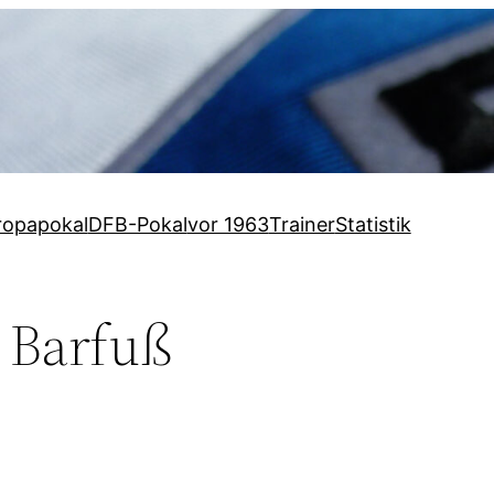
ropapokal
DFB-Pokal
vor 1963
Trainer
Statistik
r Barfuß