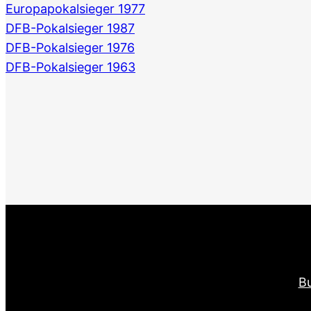
Europapokalsieger 1977
DFB-Pokalsieger 1987
DFB-Pokalsieger 1976
DFB-Pokalsieger 1963
Bu