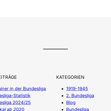
EITRÄGE
KATEGORIEN
iner in der Bundesliga
1919-1945
sliga-Statistik
2. Bundesliga
esliga 2024/25
Blog
kal ab 2020
Bundesliga