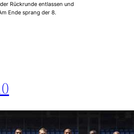
 der Rückrunde entlassen und
 Am Ende sprang der 8.
10