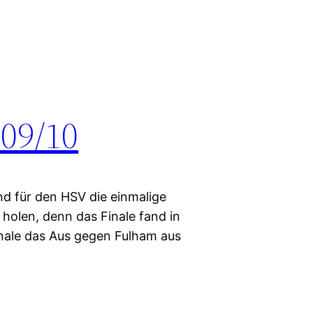
09/10
d für den HSV die einmalige
 holen, denn das Finale fand in
inale das Aus gegen Fulham aus