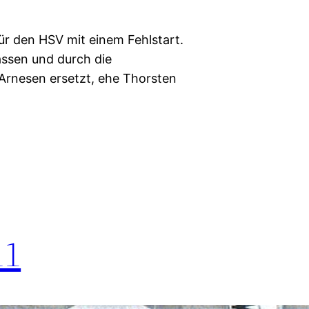
ür den HSV mit einem Fehlstart.
assen und durch die
Arnesen ersetzt, ehe Thorsten
11