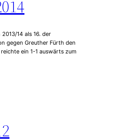
2014
2013/14 als 16. der
ion gegen Greuther Fürth den
 reichte ein 1-1 auswärts zum
12