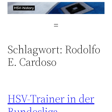
Zum
Inhalt
springen
Schlagwort:
Rodolfo
E. Cardoso
HSV-Trainer in der
Bundesliga