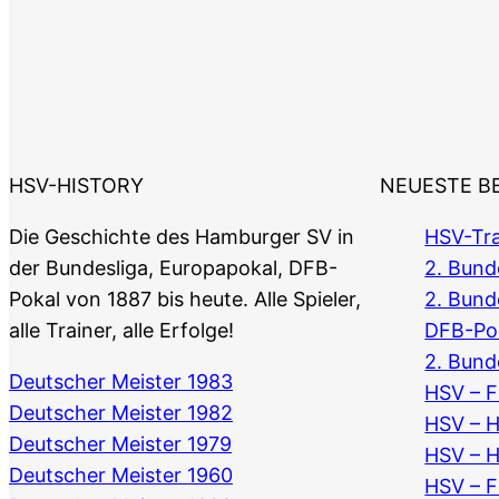
HSV-HISTORY
NEUESTE B
Die Geschichte des Hamburger SV in
HSV-Tra
der Bundesliga, Europapokal, DFB-
2. Bunde
Pokal von 1887 bis heute. Alle Spieler,
2. Bund
alle Trainer, alle Erfolge!
DFB-Po
2. Bund
Deutscher Meister 1983
HSV – F
Deutscher Meister 1982
HSV – 
Deutscher Meister 1979
HSV – 
Deutscher Meister 1960
HSV – F