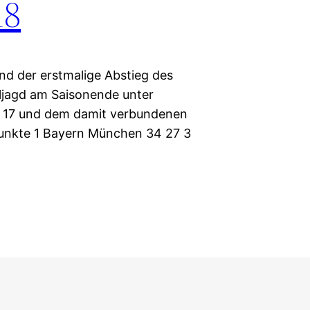
18
nd der erstmalige Abstieg des
oljagd am Saisonende unter
atz 17 und dem damit verbundenen
 Punkte 1 Bayern München 34 27 3