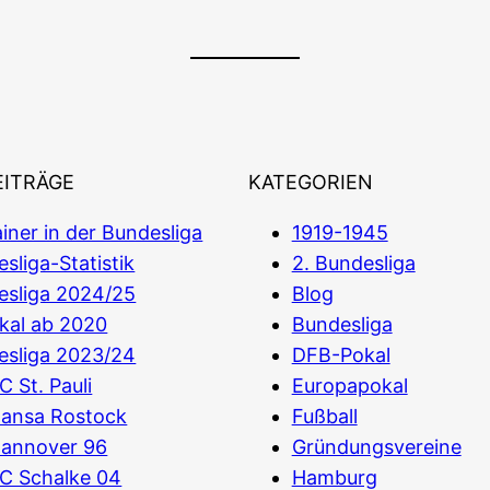
EITRÄGE
KATEGORIEN
iner in der Bundesliga
1919-1945
sliga-Statistik
2. Bundesliga
esliga 2024/25
Blog
kal ab 2020
Bundesliga
esliga 2023/24
DFB-Pokal
C St. Pauli
Europapokal
Hansa Rostock
Fußball
Hannover 96
Gründungsvereine
C Schalke 04
Hamburg