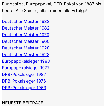
Bundesliga, Europapokal, DFB-Pokal von 1887 bis
heute. Alle Spieler, alle Trainer, alle Erfolge!
Deutscher Meister 1983
Deutscher Meister 1982
Deutscher Meister 1979
Deutscher Meister 1960
Deutscher Meister 1928
Deutscher Meister 1923
Europapokalsieger 1983
Europapokalsieger 1977
DFB-Pokalsieger 1987
DFB-Pokalsieger 1976
DFB-Pokalsieger 1963
NEUESTE BEITRÄGE