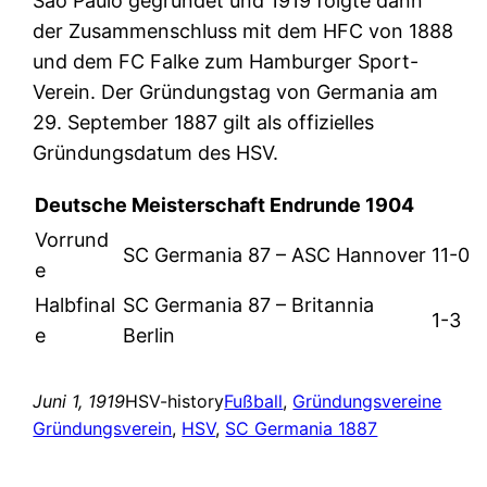
Sao Paulo gegründet und 1919 folgte dann
der Zusammenschluss mit dem HFC von 1888
und dem FC Falke zum Hamburger Sport-
Verein. Der Gründungstag von Germania am
29. September 1887 gilt als offizielles
Gründungsdatum des HSV.
Deutsche Meisterschaft Endrunde 1904
Vorrund
SC Germania 87 – ASC Hannover
11-0
e
Halbfinal
SC Germania 87 – Britannia
1-3
e
Berlin
Juni 1, 1919
HSV-history
Fußball
, 
Gründungsvereine
Gründungsverein
, 
HSV
, 
SC Germania 1887