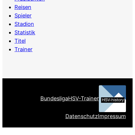
Reisen
Spieler
Stadion
Statistik
Titel
Trainer
Bundesliga
HSV-Trainer
Datenschutz
Impressum