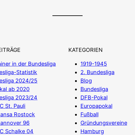
EITRÄGE
KATEGORIEN
iner in der Bundesliga
1919-1945
sliga-Statistik
2. Bundesliga
esliga 2024/25
Blog
kal ab 2020
Bundesliga
esliga 2023/24
DFB-Pokal
C St. Pauli
Europapokal
Hansa Rostock
Fußball
Hannover 96
Gründungsvereine
C Schalke 04
Hamburg