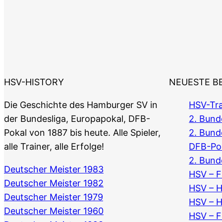
HSV-HISTORY
NEUESTE B
Die Geschichte des Hamburger SV in
HSV-Tra
der Bundesliga, Europapokal, DFB-
2. Bunde
Pokal von 1887 bis heute. Alle Spieler,
2. Bund
alle Trainer, alle Erfolge!
DFB-Po
2. Bund
Deutscher Meister 1983
HSV – F
Deutscher Meister 1982
HSV – 
Deutscher Meister 1979
HSV – 
Deutscher Meister 1960
HSV – F