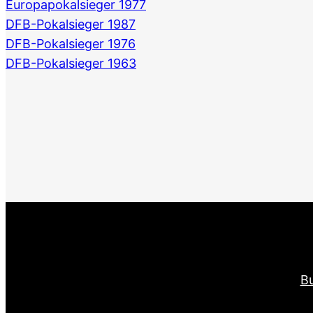
Europapokalsieger 1977
DFB-Pokalsieger 1987
DFB-Pokalsieger 1976
DFB-Pokalsieger 1963
Bu