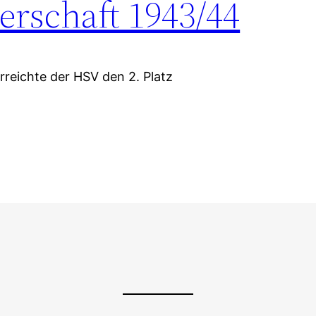
rschaft 1943/44
reichte der HSV den 2. Platz