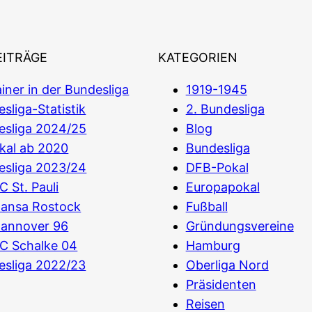
EITRÄGE
KATEGORIEN
iner in der Bundesliga
1919-1945
sliga-Statistik
2. Bundesliga
esliga 2024/25
Blog
kal ab 2020
Bundesliga
esliga 2023/24
DFB-Pokal
C St. Pauli
Europapokal
Hansa Rostock
Fußball
Hannover 96
Gründungsvereine
C Schalke 04
Hamburg
esliga 2022/23
Oberliga Nord
Präsidenten
Reisen