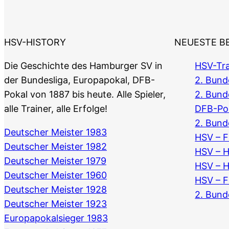
HSV-HISTORY
NEUESTE B
Die Geschichte des Hamburger SV in
HSV-Tra
der Bundesliga, Europapokal, DFB-
2. Bunde
Pokal von 1887 bis heute. Alle Spieler,
2. Bund
alle Trainer, alle Erfolge!
DFB-Po
2. Bund
Deutscher Meister 1983
HSV – F
Deutscher Meister 1982
HSV – 
Deutscher Meister 1979
HSV – 
Deutscher Meister 1960
HSV – F
Deutscher Meister 1928
2. Bund
Deutscher Meister 1923
Europapokalsieger 1983