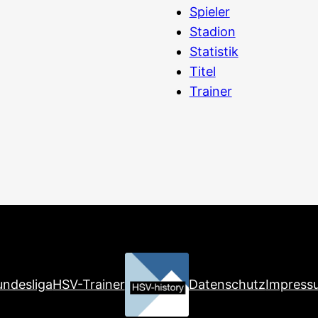
Spieler
Stadion
Statistik
Titel
Trainer
ndesliga
HSV-Trainer
Datenschutz
Impress