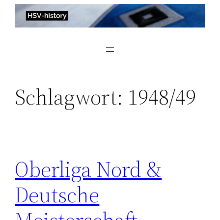
Zum
Inhalt
springen
Schlagwort:
1948/49
Oberliga Nord &
Deutsche