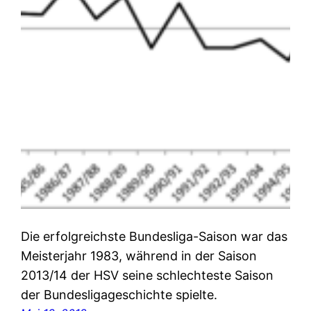
Die erfolgreichste Bundesliga-Saison war das
Meisterjahr 1983, während in der Saison
2013/14 der HSV seine schlechteste Saison
der Bundesligageschichte spielte.