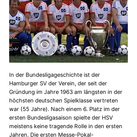
In der Bundesligageschichte ist der
Hamburger SV der Verein, der seit der
Gründung im Jahre 1963 am längsten in der
höchsten deutschen Spielklasse vertreten
war (55 Jahre). Nach einem 6. Platz im der
ersten Bundesligasaison spielte der HSV
meistens keine tragende Rolle in den ersten
Jahren. Die ersten Messe-Pokal-