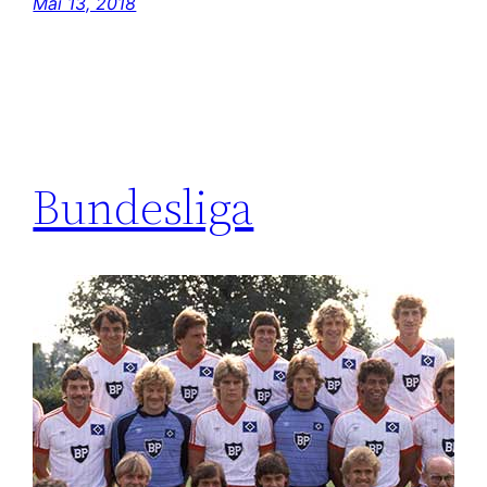
Mai 13, 2018
Bundesliga