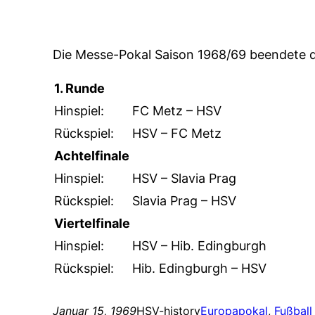
Die Messe-Pokal Saison 1968/69 beendete de
1. Runde
Hinspiel:
FC Metz – HSV
Rückspiel:
HSV – FC Metz
Achtelfinale
Hinspiel:
HSV – Slavia Prag
Rückspiel:
Slavia Prag – HSV
Viertelfinale
Hinspiel:
HSV – Hib. Edingburgh
Rückspiel:
Hib. Edingburgh – HSV
Januar 15, 1969
HSV-history
Europapokal
, 
Fußball