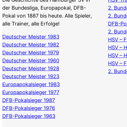
der Bundesliga, Europapokal, DFB-
2. Bunde
Pokal von 1887 bis heute. Alle Spieler,
2. Bund
alle Trainer, alle Erfolge!
DFB-Po
2. Bund
Deutscher Meister 1983
HSV – F
Deutscher Meister 1982
HSV – 
Deutscher Meister 1979
HSV – 
Deutscher Meister 1960
HSV – F
Deutscher Meister 1928
2. Bund
Deutscher Meister 1923
Europapokalsieger 1983
Europapokalsieger 1977
DFB-Pokalsieger 1987
DFB-Pokalsieger 1976
DFB-Pokalsieger 1963