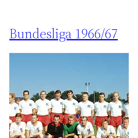
Bundesliga 1966/67