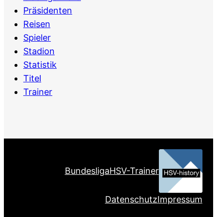
Präsidenten
Reisen
Spieler
Stadion
Statistik
Titel
Trainer
Bundesliga
HSV-Trainer
Datenschutz
Impressum