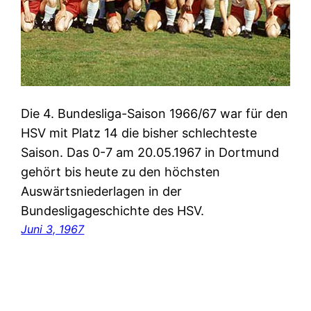
Die 4. Bundesliga-Saison 1966/67 war für den
HSV mit Platz 14 die bisher schlechteste
Saison. Das 0-7 am 20.05.1967 in Dortmund
gehört bis heute zu den höchsten
Auswärtsniederlagen in der
Bundesligageschichte des HSV.
Juni 3, 1967