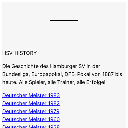
HSV-HISTORY
Die Geschichte des Hamburger SV in der
Bundesliga, Europapokal, DFB-Pokal von 1887 bis
heute. Alle Spieler, alle Trainer, alle Erfolge!
Deutscher Meister 1983
Deutscher Meister 1982
Deutscher Meister 1979
Deutscher Meister 1960
Deutscher Meister 1928