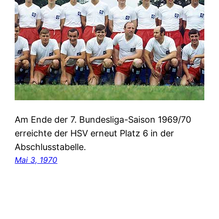
Am Ende der 7. Bundesliga-Saison 1969/70
erreichte der HSV erneut Platz 6 in der
Abschlusstabelle.
Mai 3, 1970