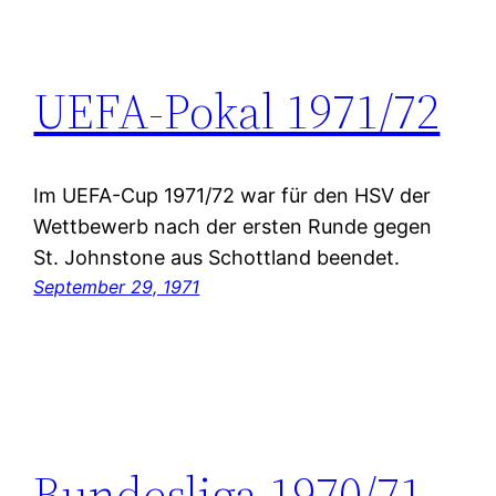
UEFA-Pokal 1971/72
Im UEFA-Cup 1971/72 war für den HSV der
Wettbewerb nach der ersten Runde gegen
St. Johnstone aus Schottland beendet.
September 29, 1971
Bundesliga 1970/71