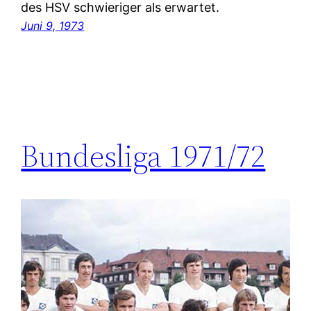
des HSV schwieriger als erwartet.
Juni 9, 1973
Bundesliga 1971/72