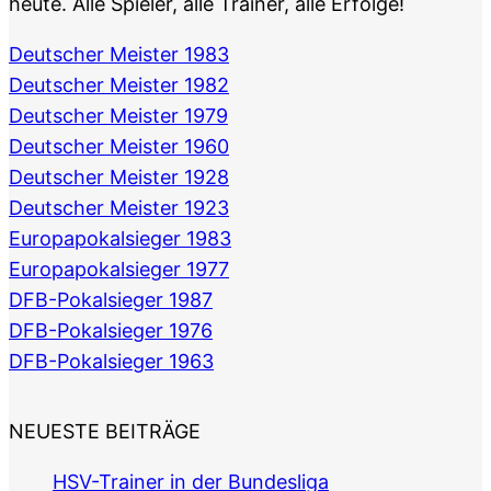
heute. Alle Spieler, alle Trainer, alle Erfolge!
Deutscher Meister 1983
Deutscher Meister 1982
Deutscher Meister 1979
Deutscher Meister 1960
Deutscher Meister 1928
Deutscher Meister 1923
Europapokalsieger 1983
Europapokalsieger 1977
DFB-Pokalsieger 1987
DFB-Pokalsieger 1976
DFB-Pokalsieger 1963
NEUESTE BEITRÄGE
HSV-Trainer in der Bundesliga