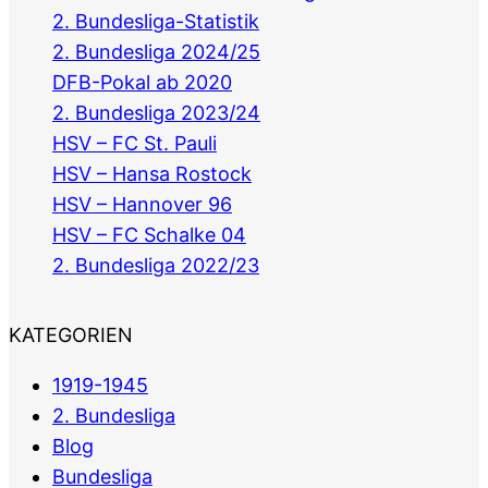
2. Bundesliga-Statistik
2. Bundesliga 2024/25
DFB-Pokal ab 2020
2. Bundesliga 2023/24
HSV – FC St. Pauli
HSV – Hansa Rostock
HSV – Hannover 96
HSV – FC Schalke 04
2. Bundesliga 2022/23
KATEGORIEN
1919-1945
2. Bundesliga
Blog
Bundesliga