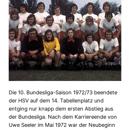
Die 10. Bundesliga-Saison 1972/73 beendete
der HSV auf dem 14. Tabellenplatz und
entging nur knapp dem ersten Abstieg aus
der Bundesliga. Nach dem Karriereende von
Uwe Seeler im Mai 1972 war der Neubeginn