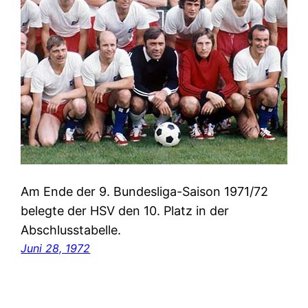
Am Ende der 9. Bundesliga-Saison 1971/72
belegte der HSV den 10. Platz in der
Abschlusstabelle.
Juni 28, 1972