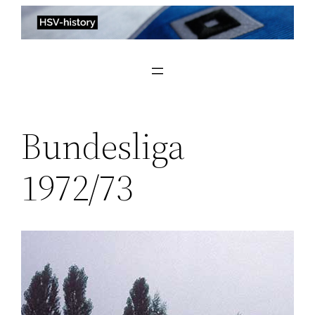
Zum
Inhalt
springen
Bundesliga
1972/73