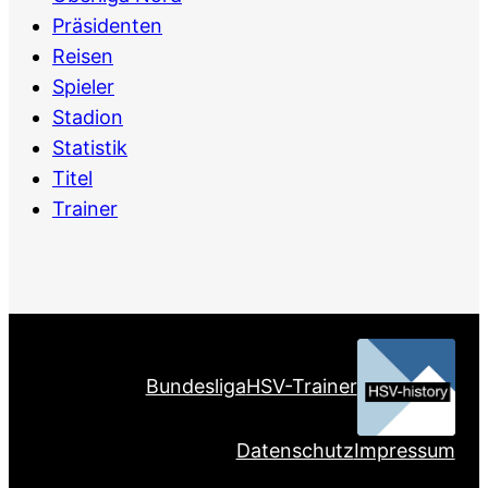
Präsidenten
Reisen
Spieler
Stadion
Statistik
Titel
Trainer
Bundesliga
HSV-Trainer
Datenschutz
Impressum