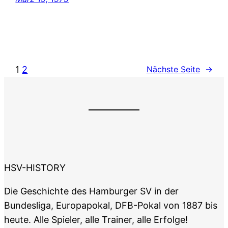
1
2
Nächste Seite
→
HSV-HISTORY
Die Geschichte des Hamburger SV in der
Bundesliga, Europapokal, DFB-Pokal von 1887 bis
heute. Alle Spieler, alle Trainer, alle Erfolge!