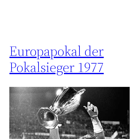
Europapokal der
Pokalsieger 1977