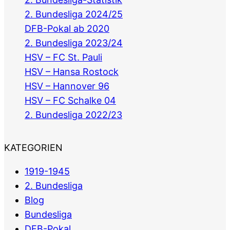
2. Bundesliga 2024/25
DFB-Pokal ab 2020
2. Bundesliga 2023/24
HSV – FC St. Pauli
HSV – Hansa Rostock
HSV – Hannover 96
HSV – FC Schalke 04
2. Bundesliga 2022/23
KATEGORIEN
1919-1945
2. Bundesliga
Blog
Bundesliga
DFB-Pokal