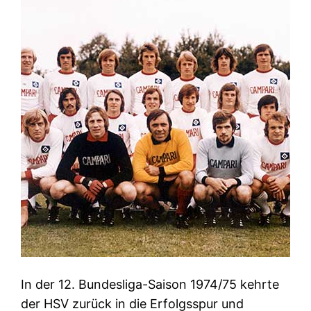
In der 12. Bundesliga-Saison 1974/75 kehrte
der HSV zurück in die Erfolgsspur und