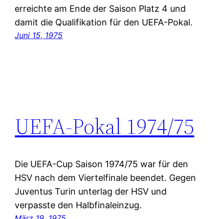
erreichte am Ende der Saison Platz 4 und
damit die Qualifikation für den UEFA-Pokal.
Juni 15, 1975
UEFA-Pokal 1974/75
Die UEFA-Cup Saison 1974/75 war für den
HSV nach dem Viertelfinale beendet. Gegen
Juventus Turin unterlag der HSV und
verpasste den Halbfinaleinzug.
März 19, 1975