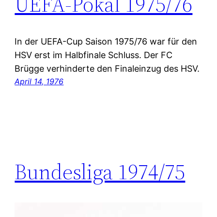
UEFA-Pokal 1975/76
In der UEFA-Cup Saison 1975/76 war für den
HSV erst im Halbfinale Schluss. Der FC
Brügge verhinderte den Finaleinzug des HSV.
April 14, 1976
Bundesliga 1974/75