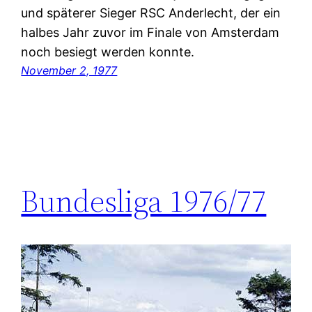
und späterer Sieger RSC Anderlecht, der ein
halbes Jahr zuvor im Finale von Amsterdam
noch besiegt werden konnte.
November 2, 1977
Bundesliga 1976/77