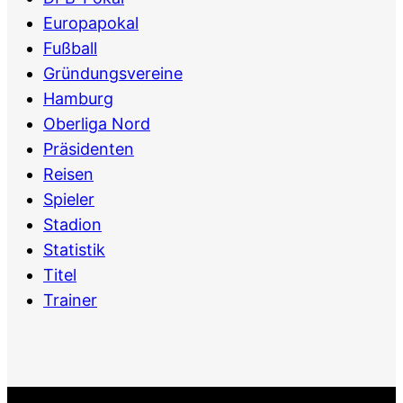
Europapokal
Fußball
Gründungsvereine
Hamburg
Oberliga Nord
Präsidenten
Reisen
Spieler
Stadion
Statistik
Titel
Trainer