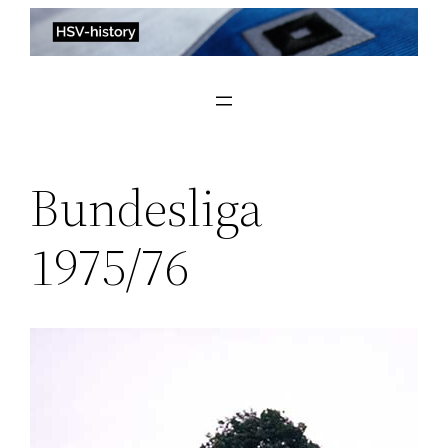
Zum
Inhalt
springen
Bundesliga
1975/76