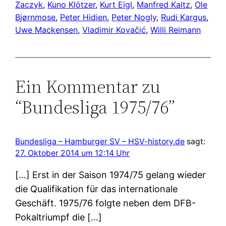
Zaczyk
, 
Kuno Klötzer
, 
Kurt Eigl
, 
Manfred Kaltz
, 
Ole
Bjørnmose
, 
Peter Hidien
, 
Peter Nogly
, 
Rudi Kargus
, 
Uwe Mackensen
, 
Vladimir Kovačić
, 
Willi Reimann
Ein Kommentar zu
“Bundesliga 1975/76”
Bundesliga – Hamburger SV – HSV-history.de
sagt:
27. Oktober 2014 um 12:14 Uhr
[…] Erst in der Saison 1974/75 gelang wieder
die Qualifikation für das internationale
Geschäft. 1975/76 folgte neben dem DFB-
Pokaltriumpf die […]