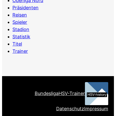
Oberliga Nord
Präsidenten
Reisen
Spieler
Stadion
Statistik
Titel
Trainer
Bundesliga
HSV-Trainer
Datenschutz
Impressum