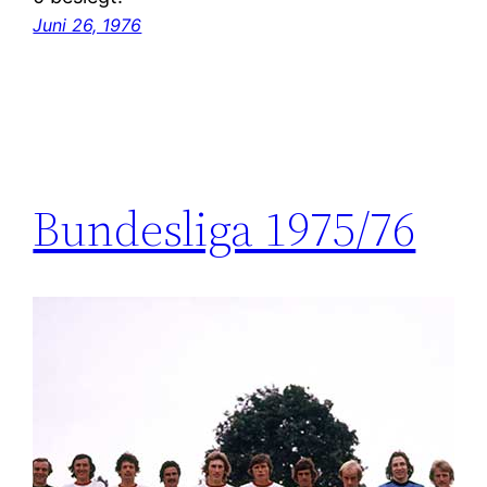
Juni 26, 1976
Bundesliga 1975/76