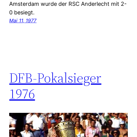
Amsterdam wurde der RSC Anderlecht mit 2-
0 besiegt.
Mai 11, 1977
DFB-Pokalsieger
1976