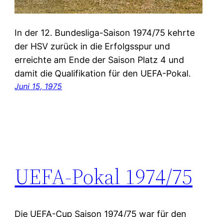
In der 12. Bundesliga-Saison 1974/75 kehrte
der HSV zurück in die Erfolgsspur und
erreichte am Ende der Saison Platz 4 und
damit die Qualifikation für den UEFA-Pokal.
Juni 15, 1975
UEFA-Pokal 1974/75
Die UEFA-Cup Saison 1974/75 war für den