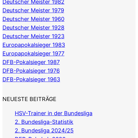
Deutscher Meister 1982
Deutscher Meister 1979
Deutscher Meister 1960
Deutscher Meister 1928
Deutscher Meister 1923
Europapokalsieger 1983
Europapokalsieger 1977
DFB-Pokalsieger 1987
DFB-Pokalsieger 1976
DFB-Pokalsieger 1963
NEUESTE BEITRÄGE
HSV-Trainer in der Bundesliga
2. Bundesliga-Statistik
2. Bundesliga 2024/25