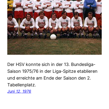
Der HSV konnte sich in der 13. Bundesliga-
Saison 1975/76 in der Liga-Spitze etablieren
und erreichte am Ende der Saison den 2.
Tabellenplatz.
Juni 12, 1976