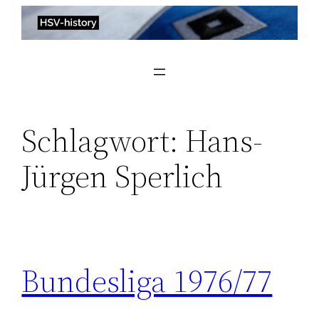
Zum
Inhalt
springen
Schlagwort:
Hans-
Jürgen Sperlich
Bundesliga 1976/77