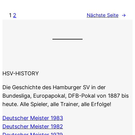
1
2
Nächste Seite
→
HSV-HISTORY
Die Geschichte des Hamburger SV in der
Bundesliga, Europapokal, DFB-Pokal von 1887 bis
heute. Alle Spieler, alle Trainer, alle Erfolge!
Deutscher Meister 1983
Deutscher Meister 1982
Deutscher Meister 1979