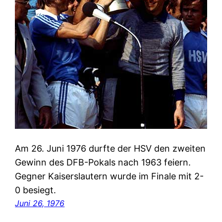
Am 26. Juni 1976 durfte der HSV den zweiten
Gewinn des DFB-Pokals nach 1963 feiern.
Gegner Kaiserslautern wurde im Finale mit 2-
0 besiegt.
Juni 26, 1976