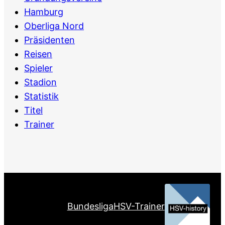
Hamburg
Oberliga Nord
Präsidenten
Reisen
Spieler
Stadion
Statistik
Titel
Trainer
Bundesliga
HSV-Trainer