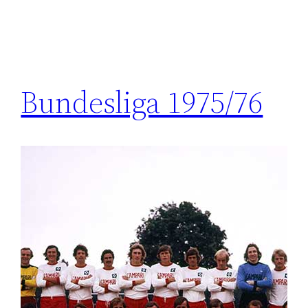
Bundesliga 1975/76