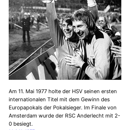
Am 11. Mai 1977 holte der HSV seinen ersten
internationalen Titel mit dem Gewinn des
Europapokals der Pokalsieger. Im Finale von
Amsterdam wurde der RSC Anderlecht mit 2-
0 besiegt.