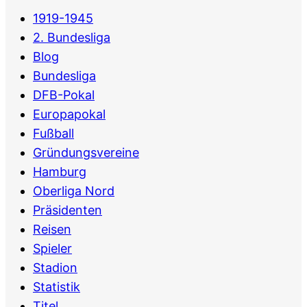
1919-1945
2. Bundesliga
Blog
Bundesliga
DFB-Pokal
Europapokal
Fußball
Gründungsvereine
Hamburg
Oberliga Nord
Präsidenten
Reisen
Spieler
Stadion
Statistik
Titel